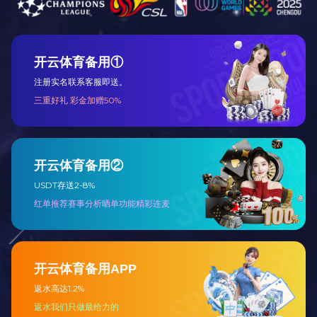
"银"取机遇，科技先导