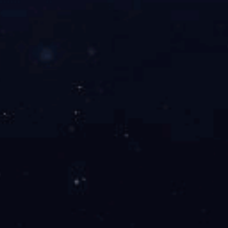
向
下
滑
动