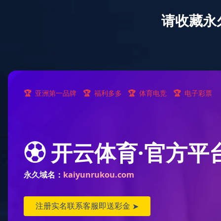
首页
走进乐动(中国)一站式服务平台
新